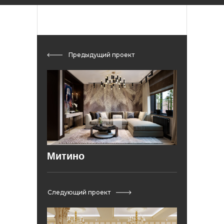
Предыдущий проект
Митино
Следующий проект