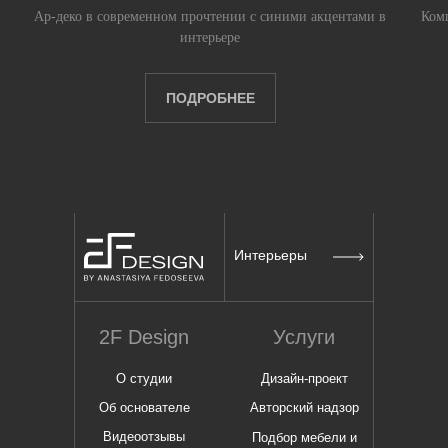
Ар-деко в современном прочтении с синими акцентами в
Ком
интерьере
ПОДРОБНЕЕ
Интерьеры
2F Design
Услуги
О студии
Дизайн-проект
Об основателе
Авторский надзор
Видеоотзывы
Подбор мебели и