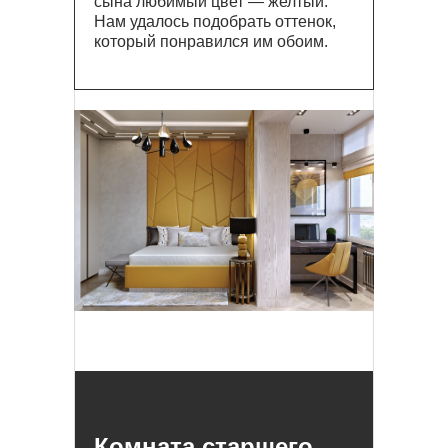
сына любимый цвет ― желтый.
Нам удалось подобрать оттенок,
который понравился им обоим.
Комната старшего