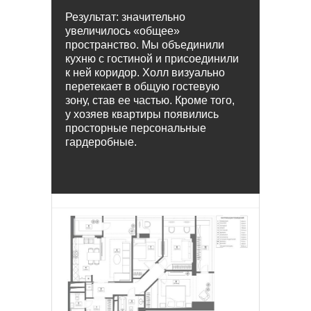
Результат: значительно
увеличилось «общее»
пространство. Мы объединили
кухню с гостиной и присоединили
к ней коридор. Холл визуально
перетекает в общую гостевую
зону, став ее частью. Кроме того,
у хозяев квартиры появились
просторные персональные
гардеробные.