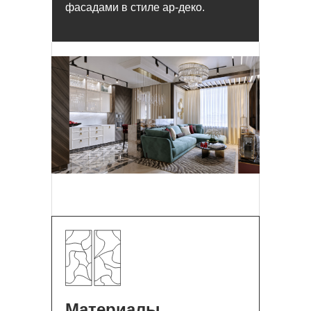
фасадами в стиле ар-деко.
Материалы